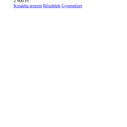
2 900
Ft
Kosárba teszem
Részletek
Gyorsnézet