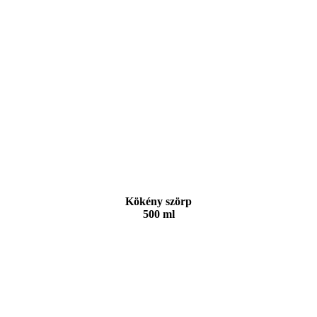
Kökény szörp
500 ml