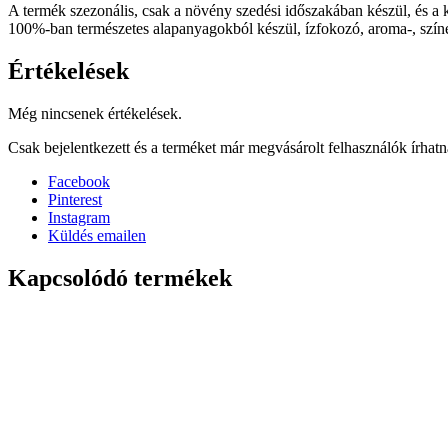
A termék szezonális, csak a növény szedési időszakában készül, és a ké
100%-ban természetes alapanyagokból készül, ízfokozó, aroma-, színez
Értékelések
Még nincsenek értékelések.
Csak bejelentkezett és a terméket már megvásárolt felhasználók írhat
Facebook
Pinterest
Instagram
Küldés emailen
Kapcsolódó termékek