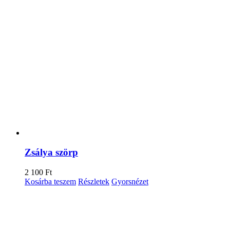
Zsálya szörp
2 100
Ft
Kosárba teszem
Részletek
Gyorsnézet